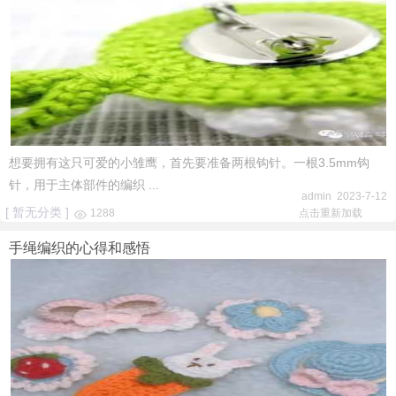
想要拥有这只可爱的小雏鹰，首先要准备两根钩针。一根3.5mm钩
针，用于主体部件的编织 ...
admin 2023-7-12
[ 暂无分类 ]
1288
点击重新加载
手绳编织的心得和感悟