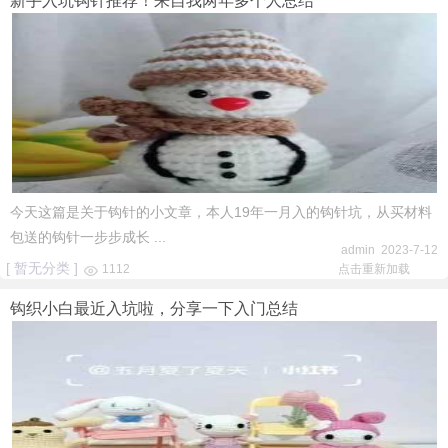
新手入坑钩针推荐！来自我两年多个人总结
今天这篇是关于钩针的小文章，本人19年一月入的钩针坑，从买材料
包送的钩针一步步成长 ...
admin 2023-7-12
[ 暂无分类 ]
1112
点击重新加载
钩织小白最近入坑啦，分享一下入门总结