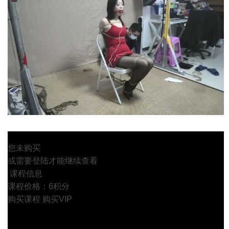
您未购买
或需要登陆才能继续查看
课程信息
课程价格：6积分
购买课程
购买VIP