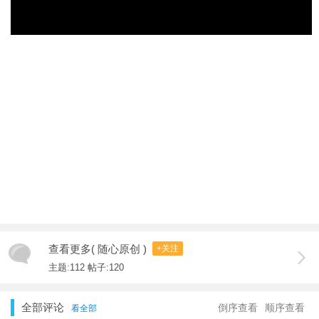
查看更多( 随心原创 )
+关注
主题:112 帖子:120
全部评论
倒序查看
顺序查看
看全部