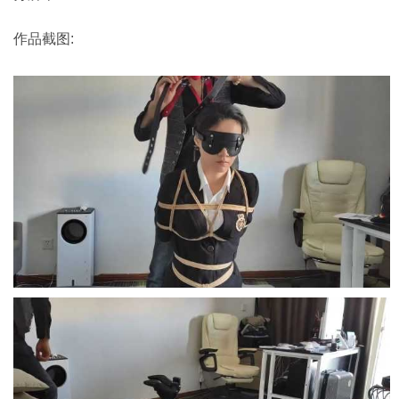
作品截图: