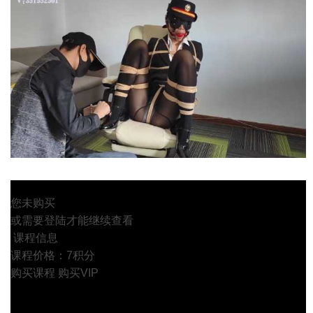
您未购买
或需要登陆才能继续查看
课程信息
课程价格：7积分
购买课程
购买VIP