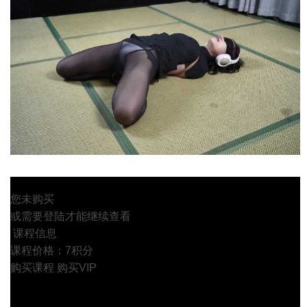
您未购买
或需要登陆才能继续查看
课程信息
课程价格：7积分
购买课程
购买VIP