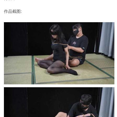
作品截图: