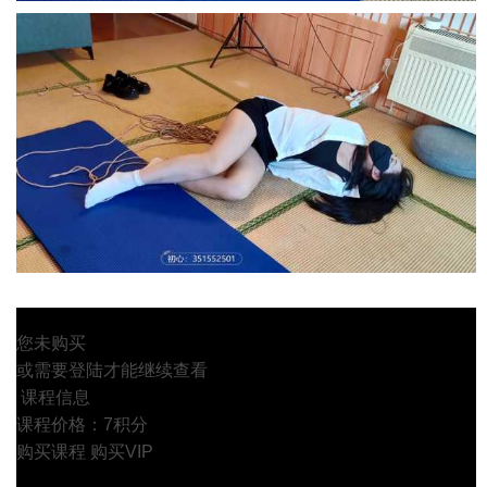
您未购买
或需要登陆才能继续查看
课程信息
课程价格：7积分
购买课程
购买VIP