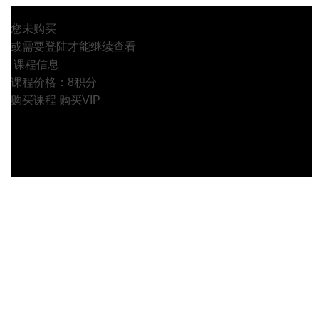
您未购买
或需要登陆才能继续查看
课程信息
课程价格：8积分
购买课程
购买VIP