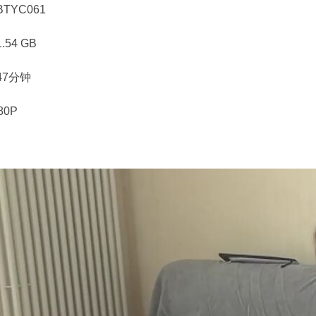
TYC061
54 GB
47分钟
80P