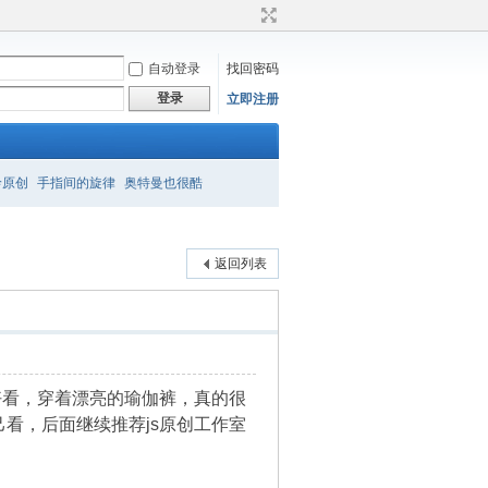
自动登录
找回密码
登录
立即注册
衿原创
手指间的旋律
奥特曼也很酷
返回列表
好看，穿着漂亮的瑜伽裤，真的很
看，后面继续推荐js原创工作室