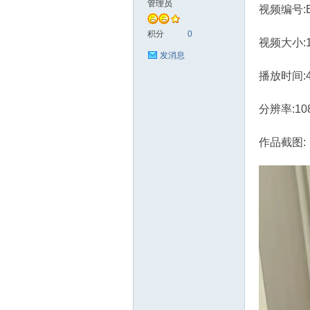
管理员
视频编号:B
艺
积分
0
视频大小:1.
发消息
播放时间:
分辨率:10
作品截图:
花