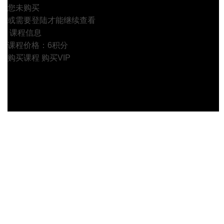
您未购买
或需要登陆才能继续查看
课程信息
课程价格：6积分
购买课程
购买VIP