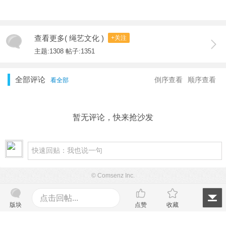
查看更多( 绳艺文化 )
+关注
主题:1308 帖子:1351
全部评论
倒序查看
顺序查看
看全部
暂无评论，快来抢沙发
© Comsenz Inc.
点击回帖...
版块
点赞
收藏