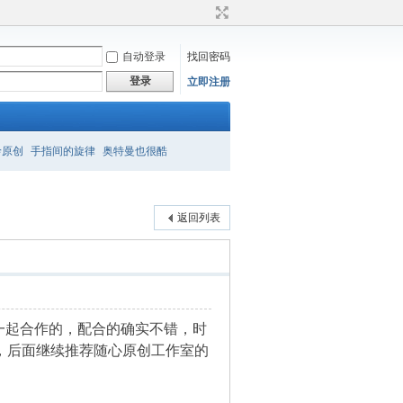
自动登录
找回密码
登录
立即注册
衿原创
手指间的旋律
奥特曼也很酷
返回列表
一起合作的，配合的确实不错，时
，后面继续推荐随心原创工作室的