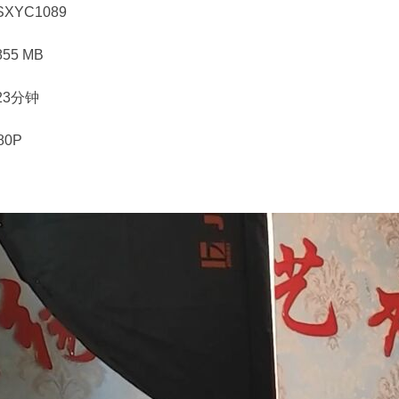
XYC1089
55 MB
23分钟
80P