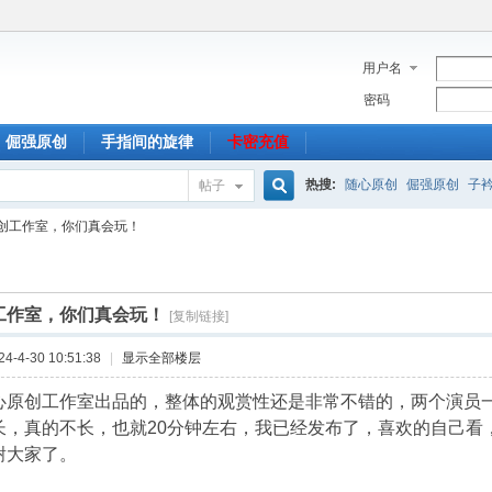
用户名
密码
倔强原创
手指间的旋律
卡密充值
热搜:
随心原创
倔强原创
子
帖子
搜
创工作室，你们真会玩！
索
工作室，你们真会玩！
[复制链接]
-4-30 10:51:38
|
显示全部楼层
心原创工作室出品的，整体的观赏性还是非常不错的，两个演员
长，真的不长，也就20分钟左右，我已经发布了，喜欢的自己看
谢大家了。