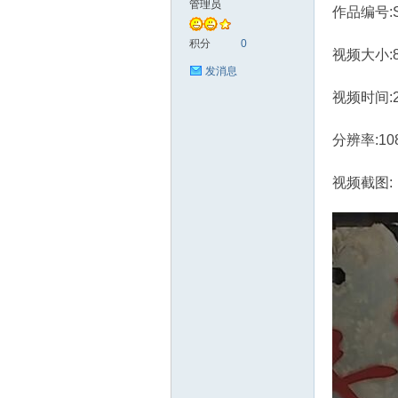
管理员
作品编号:S
艺
积分
0
视频大小:8
发消息
视频时间:
分辨率:10
视频截图:
花