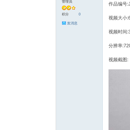
管理员
作品编号:J
艺
积分
0
视频大小:6
发消息
视频时间:
分辨率:72
视频截图:
花