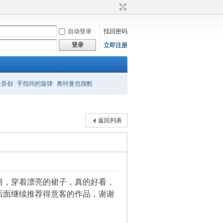
自动登录
找回密码
登录
立即注册
衿原创
手指间的旋律
奥特曼也很酷
返回列表
错，穿着漂亮的裙子，真的好看，
后面继续推荐得意客的作品，谢谢