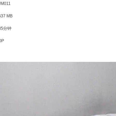
M011
37 MB
35分钟
0P