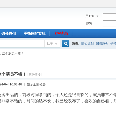
用户名
密码
倔强原创
手指间的旋律
卡密充值
热搜:
随心原创
倔强原创
子
帖子
搜
，这个演员不错！
索
这个演员不错！
[复制链接]
-6-4 10:01:46
|
显示全部楼层
意客出品的，前段时间拿到的，个人还是很喜欢的，演员非常不
是非常不错的，时间的话不长，我已经发布了，喜欢的自己看，