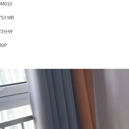
M010
53 MB
23分钟
80P