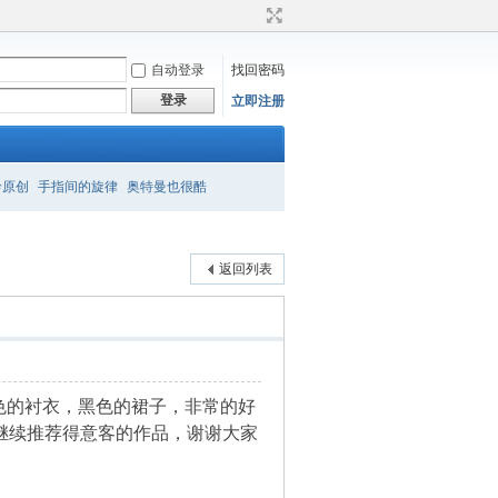
自动登录
找回密码
登录
立即注册
衿原创
手指间的旋律
奥特曼也很酷
返回列表
色的衬衣，黑色的裙子，非常的好
继续推荐得意客的作品，谢谢大家