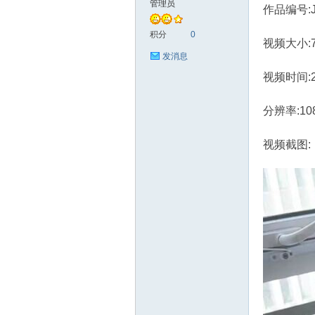
管理员
作品编号:J
艺
积分
0
视频大小:7
发消息
视频时间:
分辨率:10
视频截图:
花