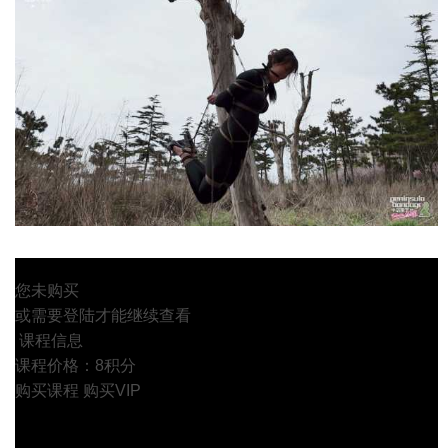
您未购买
或需要登陆才能继续查看
课程信息
课程价格：8积分
购买课程
购买VIP