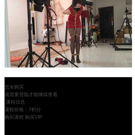
您未购买
或需要登陆才能继续查看
课程信息
课程价格：7积分
购买课程
购买VIP