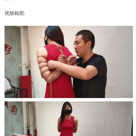
视频截图: