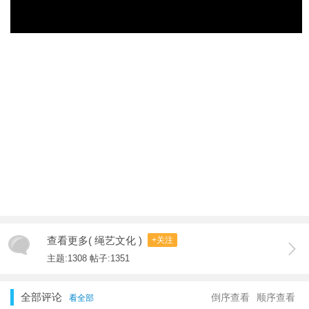
查看更多( 绳艺文化 )
+关注
主题:1308 帖子:1351
全部评论
倒序查看
顺序查看
看全部