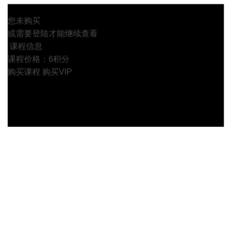
您未购买
或需要登陆才能继续查看
课程信息
课程价格：6积分
购买课程
购买VIP