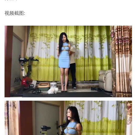
视频截图: