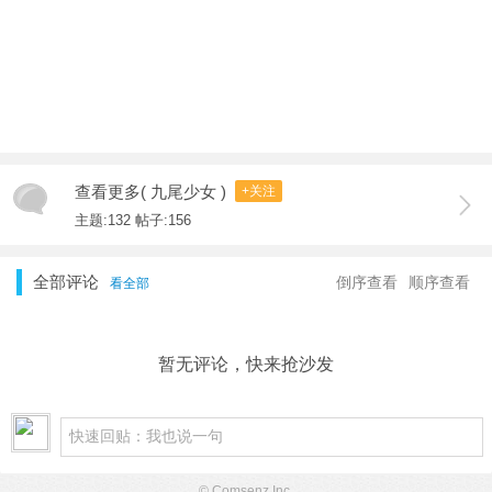
查看更多( 九尾少女 )
+关注
主题:132 帖子:156
全部评论
倒序查看
顺序查看
看全部
暂无评论，快来抢沙发
© Comsenz Inc.