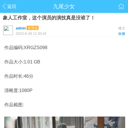
九尾少女
返回
象人工作室，这个演员的演技真是没谁了！
管理员
admin
楼主
2023-6-28 11:30:42
收藏
作品编码:XRGZS098
作品大小:1.01 GB
作品时长:46分
清晰度:1080P
作品截图: