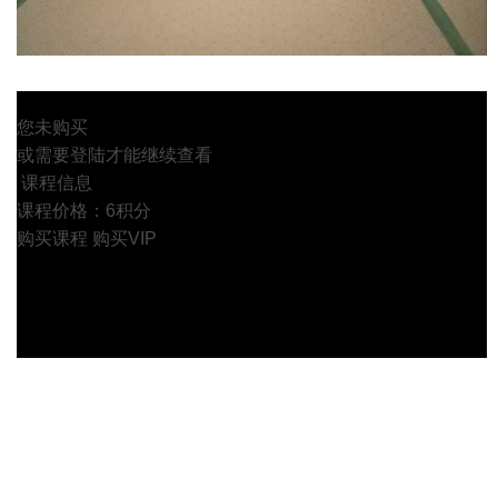
您未购买
或需要登陆才能继续查看
课程信息
课程价格：6积分
购买课程
购买VIP