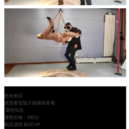
您未购买
或需要登陆才能继续查看
课程信息
课程价格：8积分
购买课程
购买VIP