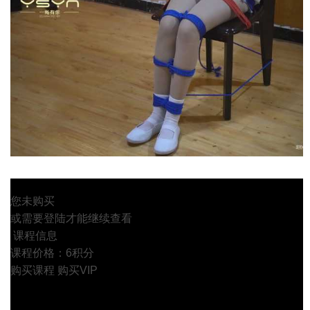
您未购买
或需要登陆才能继续查看
课程信息
课程价格：6积分
购买课程
购买VIP