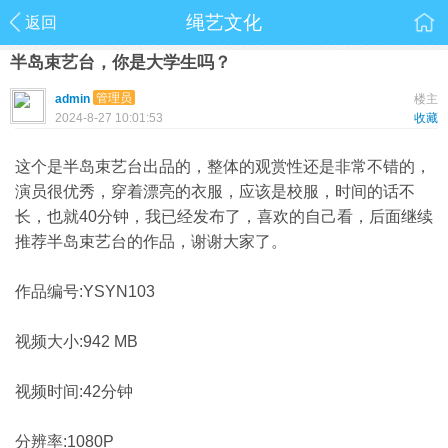
绳艺文化
返回
半岛束艺台，你是大学生吗？
管理员
admin
楼主
2024-8-27 10:01:53
收藏
这个是半岛束艺台出品的，整体的观赏性还是非常不错的，
演员很优秀，穿着漂亮的衣服，应该是校服，时间的话不
长，也就40分钟，我已经发布了，喜欢的自己看，后面继续
推荐半岛束艺台的作品，谢谢大家了。
作品编号:YSYN103
视频大小:942 MB
视频时间:42分钟
分辨率:1080P