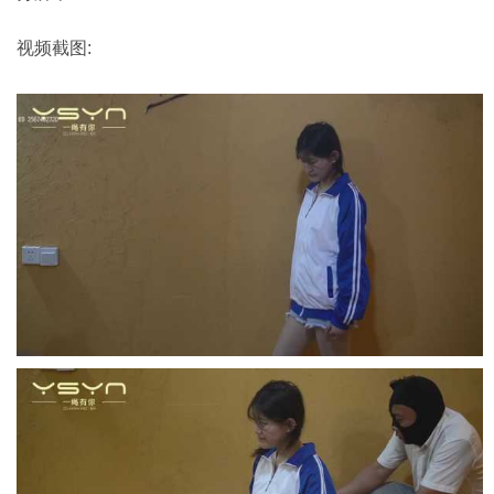
视频截图: