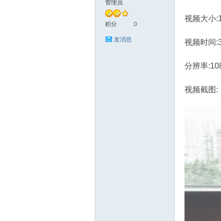
管理员
视频大小:1.
艺
积分
0
发消息
视频时间:
分辨率:10
视频截图:
花