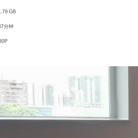
79 GB
37分钟
80P