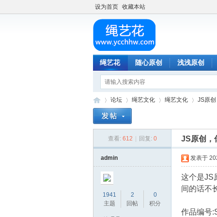
设为首页
收藏本站
绳艺花
随心原创
浅浅原创
论坛
绳艺文化
绳艺文化
JS原
JS原创
查看:
612
|
回复:
0
绳
»
›
›
›
admin
发表于 2024
这个是J
间的话不
1941
2
0
主题
回帖
积分
作品编号:S