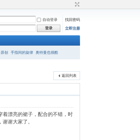
自动登录
找回密码
登录
立即注册
衿原创
手指间的旋律
奥特曼也很酷
返回列表
穿着漂亮的裙子，配合的不错，时
，谢谢大家了。