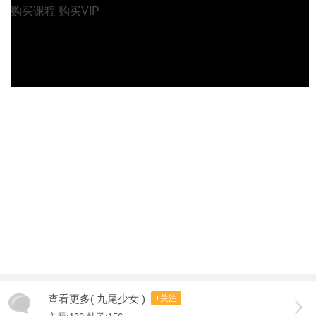
购买课程
购买VIP
查看更多( 九尾少女 )
+关注