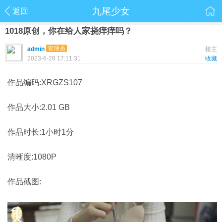
九尾少女
返回
1018原创，你在给人家挠痒痒吗？
管理员
admin
楼主
2023-6-28 17:11:31
收藏
作品编码:XRGZS107
作品大小:2.01 GB
作品时长:1小时1分
清晰度:1080P
作品截图: