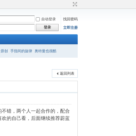
自动登录
找回密码
登录
立即注册
衿原创
手指间的旋律
奥特曼也很酷
返回列表
的不错，两个人一起合作的，配合
喜欢的自己看，后面继续推荐蔚蓝