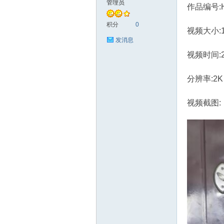
管理员
作品编号:H
艺
积分
0
视频大小:1.
发消息
视频时间:
分辨率:2K
视频截图:
花