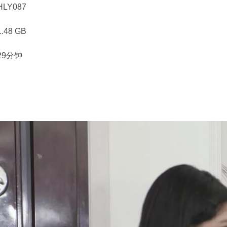
LY087
48 GB
29分钟