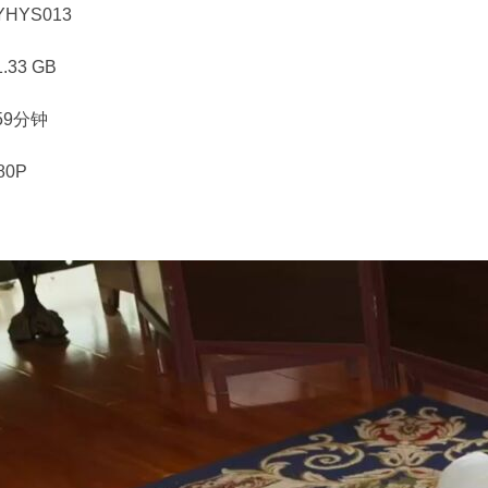
HYS013
33 GB
59分钟
80P