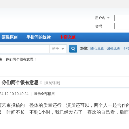
用户名
密码
倔强原创
手指间的旋律
卡密充值
热搜:
随心原创
倔强原创
子
帖子
搜
束，你们两个很有意思！
索
，你们两个很有意思！
[复制链接]
-12-10 10:40:24
|
显示全部楼层
蓝艺束投稿的，整体的质量还行，演员还可以，两个人一起合作
服，时间不长，不到1小时，我已经发布了，喜欢的自己看，后