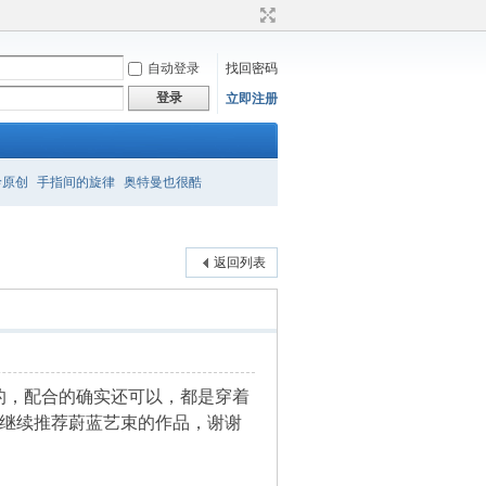
自动登录
找回密码
登录
立即注册
衿原创
手指间的旋律
奥特曼也很酷
返回列表
的，配合的确实还可以，都是穿着
面继续推荐蔚蓝艺束的作品，谢谢