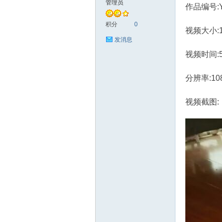
管理员
作品编号:Y
艺
积分
0
视频大小:1.
发消息
视频时间:
分辨率:10
视频截图:
花