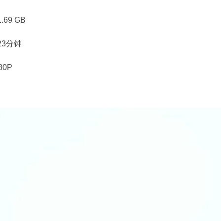
69 GB
23分钟
80P