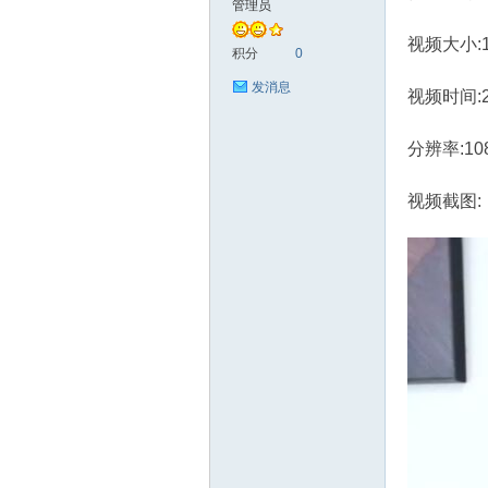
管理员
视频大小:1.
艺
积分
0
发消息
视频时间:
分辨率:10
视频截图:
花