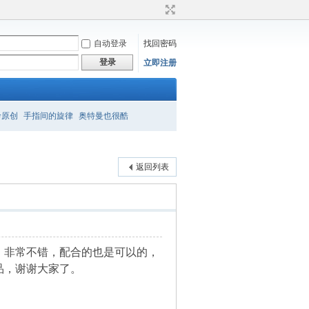
自动登录
找回密码
登录
立即注册
衿原创
手指间的旋律
奥特曼也很酷
返回列表
，非常不错，配合的也是可以的，
品，谢谢大家了。