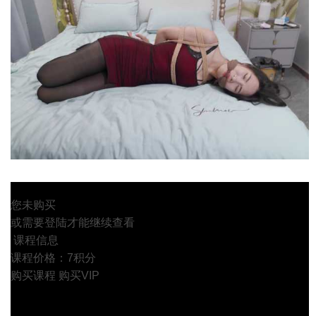
您未购买
或需要登陆才能继续查看
课程信息
课程价格：7积分
购买课程
购买VIP