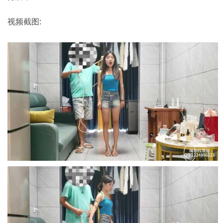
视频截图: