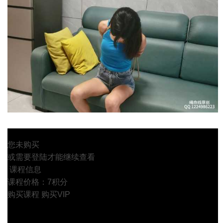
您未购买
或需要登陆才能继续查看
课程信息
课程价格：7积分
购买课程
购买VIP