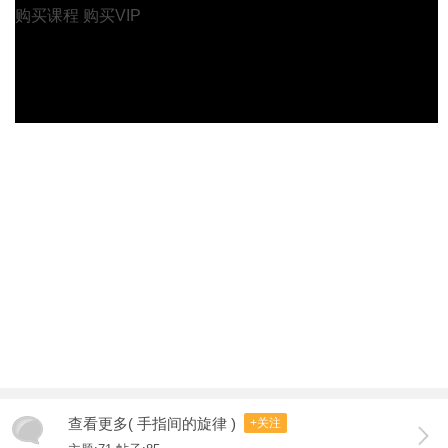
购买课程
购买VIP
查看更多( 手指间的旋律 )
+关注