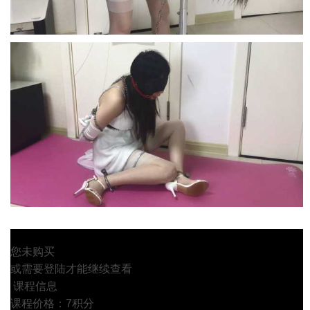
您未购买
或需要登陆才能继续查看
课程信息
课程价格：7积分