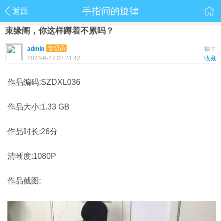
手指间的旋律
返回
束缘阁，你这样蹲着不累吗？
管理员
admin
楼主
2023-6-27 22:21:42
收藏
作品编码:SZDXL036
作品大小:1.33 GB
作品时长:26分
清晰度:1080P
作品截图: