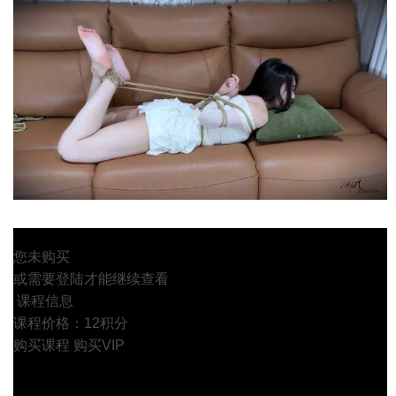
您未购买
或需要登陆才能继续查看
课程信息
课程价格：12积分
购买课程
购买VIP