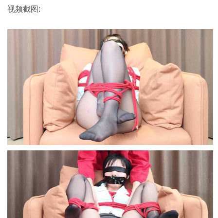
视频截图: