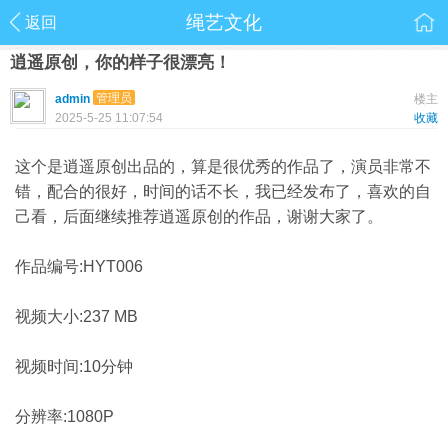
绳艺文化
返回
逍遥原创，你的样子很漂亮！
管理员
admin
楼主
2025-5-25 11:07:54
收藏
这个是逍遥原创出品的，算是很优秀的作品了，演员非常不
错，配合的很好，时间的话不长，我已经发布了，喜欢的自
己看，后面继续推荐逍遥原创的作品，谢谢大家了。
作品编号:HYT006
视频大小:237 MB
视频时间:10分钟
分辨率:1080P