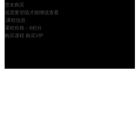
您未购买
或需要登陆才能继续查看
课程信息
课程价格：6积分
购买课程
购买VIP