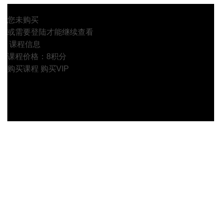
您未购买
或需要登陆才能继续查看
课程信息
课程价格：8积分
购买课程
购买VIP