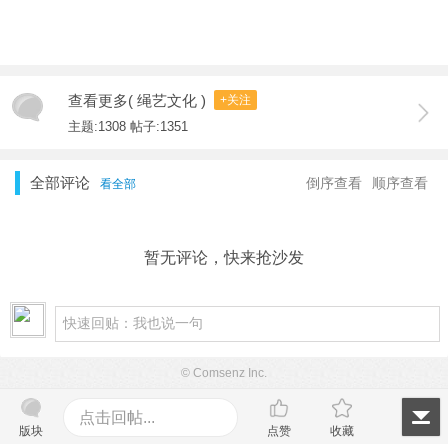
查看更多( 绳艺文化 )
+关注
主题:1308 帖子:1351
全部评论
倒序查看
顺序查看
看全部
暂无评论，快来抢沙发
© Comsenz Inc.
点击回帖...
版块
点赞
收藏