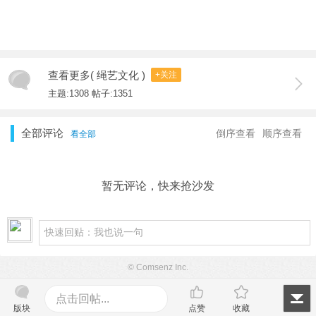
查看更多( 绳艺文化 )
+关注
主题:1308 帖子:1351
全部评论
倒序查看
顺序查看
看全部
暂无评论，快来抢沙发
© Comsenz Inc.
点击回帖...
版块
点赞
收藏