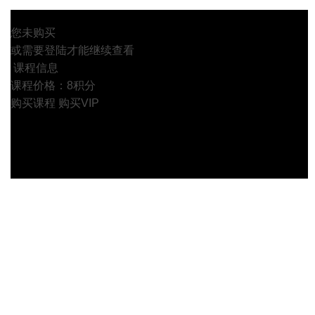
您未购买
或需要登陆才能继续查看
课程信息
课程价格：8积分
购买课程
购买VIP