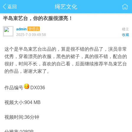
绳艺文化
返回
半岛束艺台，你的衣服很漂亮！
管理员
admin
楼主
2025-7-3 09:49:58
收藏
这个是半岛束艺台出品的，算是很不错的作品了，演员非常
优秀，穿着漂亮的衣服，黑色的裙子，真的很不错，配合的
很好，时间不长，喜欢的自己看，后面继续推荐半岛束艺台
的作品，谢谢大家了。
作品编号
DX036
视频大小:904 MB
视频时间:36分钟
分辨率:1080P