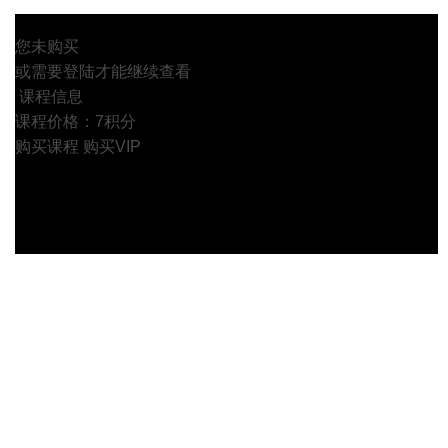
您未购买
或需要登陆才能继续查看
课程信息
课程价格：7积分
购买课程
购买VIP