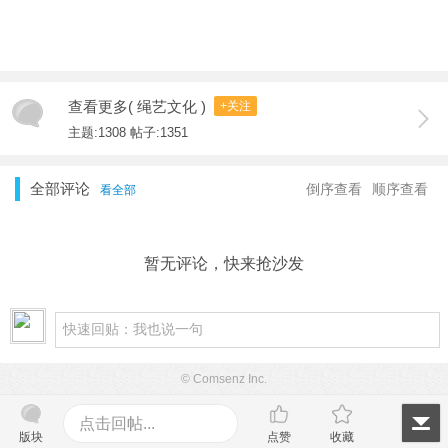
查看更多( 绳艺文化 )
+关注
主题:1308 帖子:1351
全部评论
倒序查看
顺序查看
看全部
暂无评论，快来抢沙发
© Comsenz Inc.
点击回帖...
版块
点赞
收藏