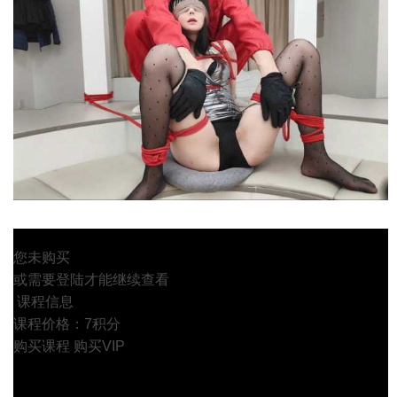
您未购买
或需要登陆才能继续查看
课程信息
课程价格：7积分
购买课程
购买VIP