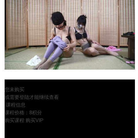
您未购买
或需要登陆才能继续查看
课程信息
课程价格：8积分
购买课程
购买VIP