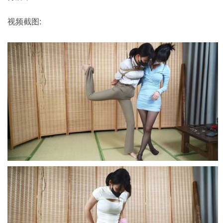
视频截图: