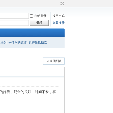
自动登录
找回密码
登录
立即注册
衿原创
手指间的旋律
奥特曼也很酷
返回列表
常的好看，配合的很好，时间不长，喜