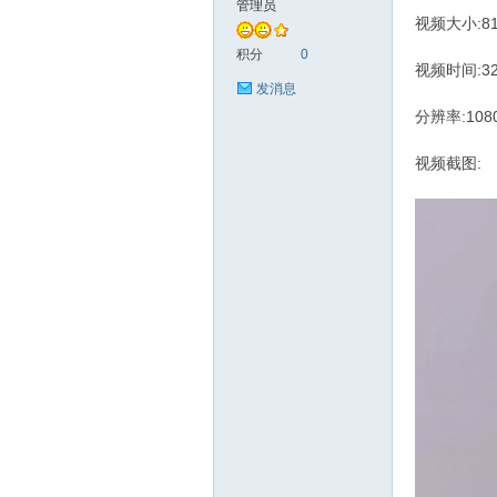
管理员
视频大小:81
艺
积分
0
视频时间:3
发消息
分辨率:108
视频截图:
花