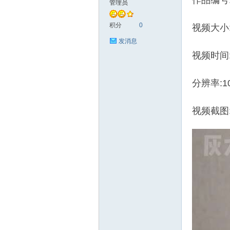
作品编号:
管理员
艺
积分
0
视频大小:
发消息
视频时间:
分辨率:10
视频截图
花