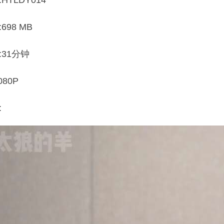
HTLDY014
698 MB
31分钟
80P
: