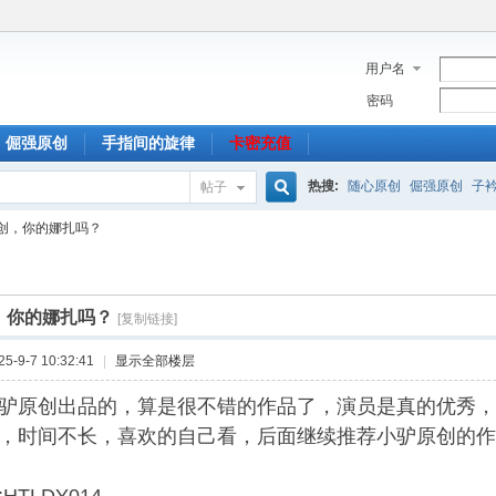
用户名
密码
倔强原创
手指间的旋律
卡密充值
热搜:
随心原创
倔强原创
子
帖子
搜
创，你的娜扎吗？
索
，你的娜扎吗？
[复制链接]
-9-7 10:32:41
|
显示全部楼层
驴原创出品的，算是很不错的作品了，演员是真的优秀，
，时间不长，喜欢的自己看，后面继续推荐小驴原创的作