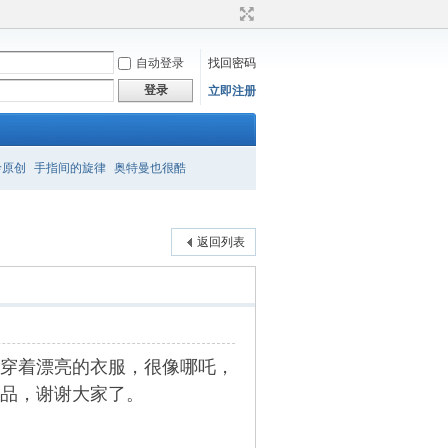
自动登录
找回密码
登录
立即注册
衿原创
手指间的旋律
奥特曼也很酷
返回列表
穿着漂亮的衣服，很像哪吒，
品，谢谢大家了。