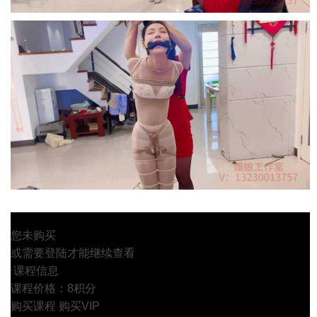
您未购买
或需要登陆才能继续查看
课程信息
课程价格：8积分
购买课程
购买VIP