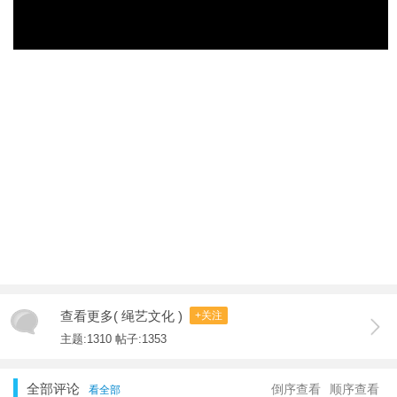
查看更多( 绳艺文化 )
+关注
主题:1310 帖子:1353
全部评论
倒序查看
顺序查看
看全部