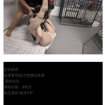
您未购买
或需要登陆才能继续查看
课程信息
课程价格：8积分
购买课程
购买VIP