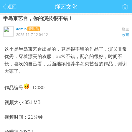
绳艺文化
返回
半岛束艺台，你的演技很不错！
管理员
admin
楼主
2025-11-7 12:04:12
收藏
这个是半岛束艺台出品的，算是很不错的作品了，演员非常
优秀，穿着漂亮的衣服，非常不错，配合的很好，时间不
长，喜欢的自己看，后面继续推荐半岛束艺台的作品，谢谢
大家了。
作品编号
LD030
视频大小:851 MB
视频时间：21分钟
分辨率:1080P