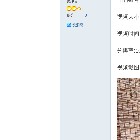
作品编号:
管理员
艺
积分
0
视频大小:1
发消息
视频时间
分辨率:10
视频截图
花