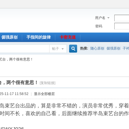
用户名
密码
倔强原创
手指间的旋律
卡密充值
热搜:
随心原创
倔强原创
子
帖子
搜
艺台，两个很有意思！
索
台，两个很有意思！
[复制链接]
-11-17 11:58:52
|
显示全部楼层
岛束艺台出品的，算是非常不错的，演员非常优秀，穿着
时间不长，喜欢的自己看，后面继续推荐半岛束艺台的作