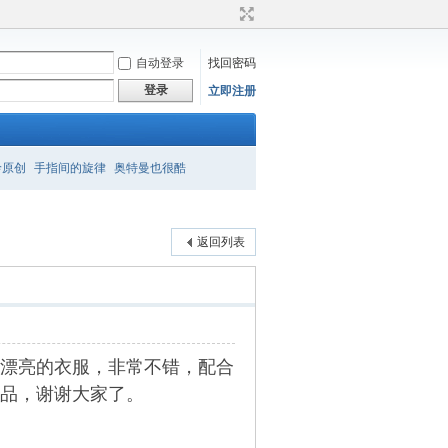
自动登录
找回密码
登录
立即注册
衿原创
手指间的旋律
奥特曼也很酷
返回列表
漂亮的衣服，非常不错，配合
品，谢谢大家了。