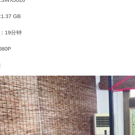
SWXJ026
.37 GB
：19分钟
80P
: