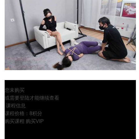
您未购买
或需要登陆才能继续查看
课程信息
课程价格：8积分
购买课程
购买VIP