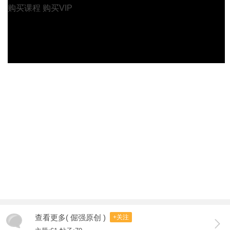
购买课程
购买VIP
查看更多( 倔强原创 )
+关注