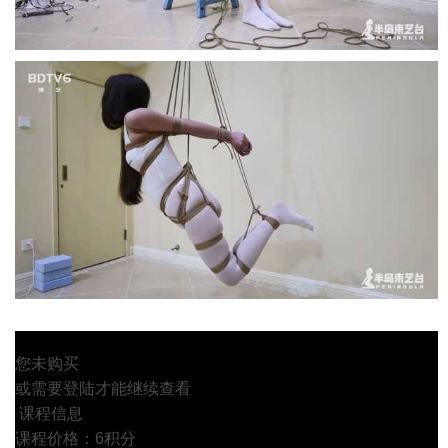
您未购买
或需要登陆才能继续查看
课程信息
课程价格：6积分