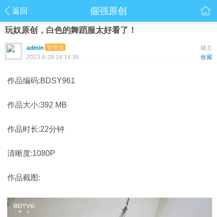
倔强原创
返回
玩奴原创，白色的舞蹈服太好看了！
管理员
admin
楼主
2023-6-28 18:14:30
收藏
作品编码:BDSY961
作品大小:392 MB
作品时长:22分钟
清晰度:1080P
作品截图: