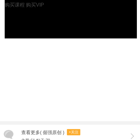
购买课程
购买VIP
查看更多( 倔强原创 )
+关注