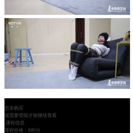
您未购买
或需要登陆才能继续查看
课程信息
课程价格：6积分