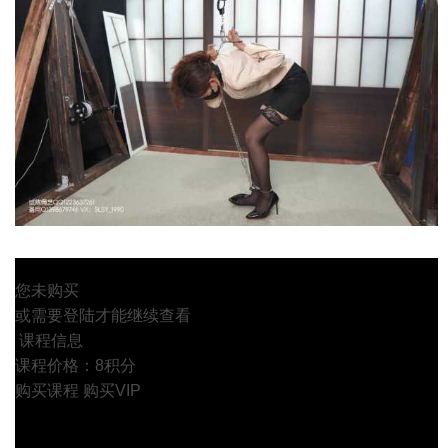
您未购买
或需要登陆才能继续查看
课程信息
课程价格：8积分
购买课程
购买VIP