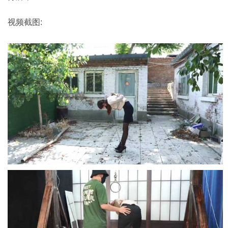
视频截图: