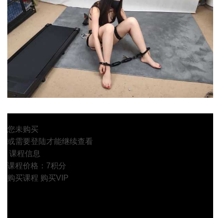
您未购买
或需要登陆才能继续查看
课程信息
课程价格：7积分
购买课程
购买VIP