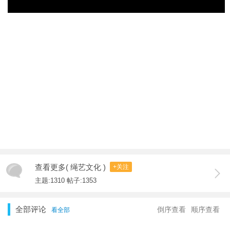
查看更多( 绳艺文化 )
+关注
主题:1310 帖子:1353
全部评论
倒序查看
顺序查看
看全部