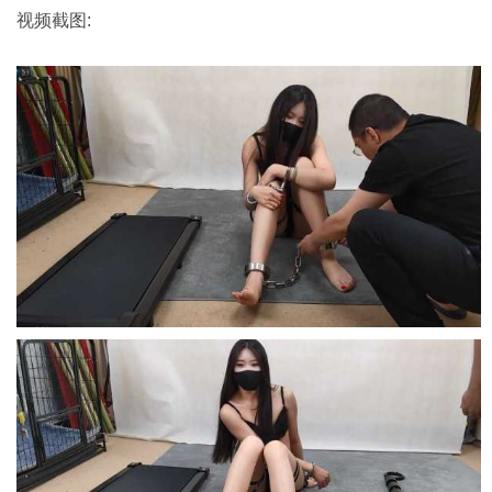
视频截图: