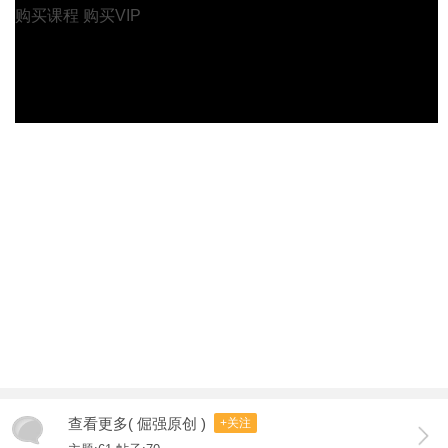
购买课程
购买VIP
查看更多( 倔强原创 )
+关注