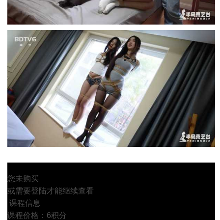
您未购买
或需要登陆才能继续查看
课程信息
课程价格：6积分