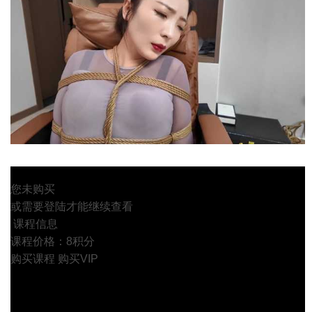
您未购买
或需要登陆才能继续查看
课程信息
课程价格：8积分
购买课程
购买VIP