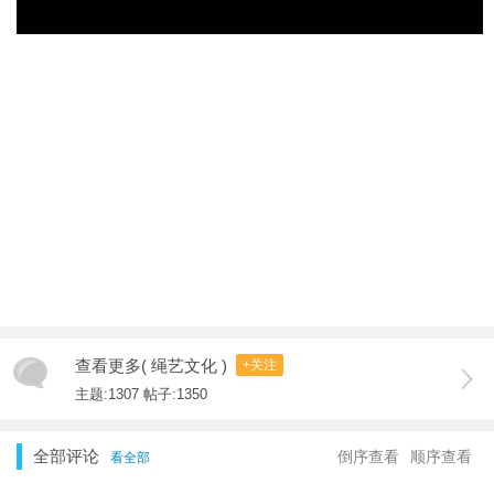
查看更多( 绳艺文化 )
+关注
主题:1307 帖子:1350
全部评论
倒序查看
顺序查看
看全部