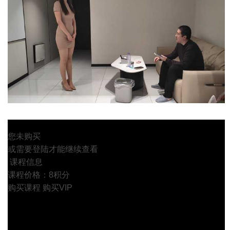
您未购买
或需要登陆才能继续查看
课程信息
课程价格：8积分
购买课程
购买VIP