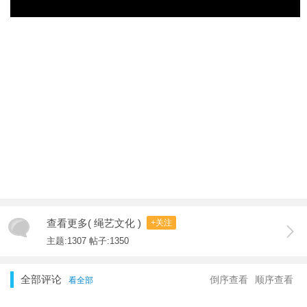
查看更多( 绳艺文化 )
+关注
主题:1307 帖子:1350
全部评论
倒序查看
顺序查看
看全部