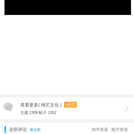
查看更多( 绳艺文化 )
+关注
主题:1309 帖子:1352
全部评论
倒序查看
顺序查看
看全部