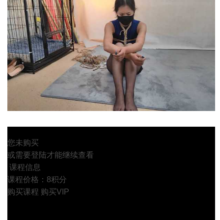
您未购买
或需要登陆才能继续查看
课程信息
课程价格：8积分
购买课程
购买VIP