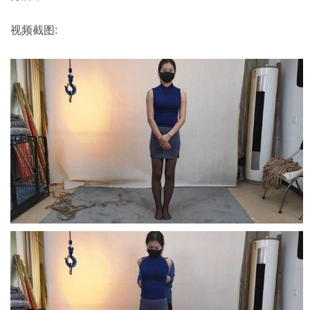
视频截图: