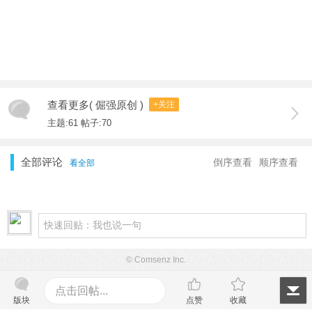
查看更多( 倔强原创 )
+关注
主题:61 帖子:70
全部评论
倒序查看
顺序查看
看全部
© Comsenz Inc.
点击回帖...
版块
点赞
收藏