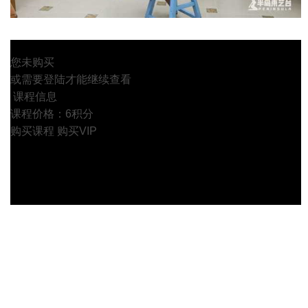
您未购买
或需要登陆才能继续查看
课程信息
课程价格：6积分
购买课程
购买VIP