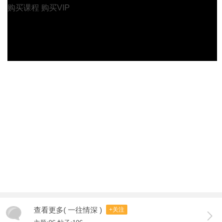
购买课程
购买VIP
查看更多( 一往情深 )
+关注