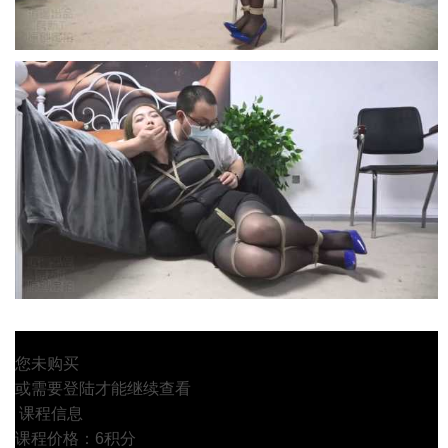
您未购买
或需要登陆才能继续查看
课程信息
课程价格：6积分