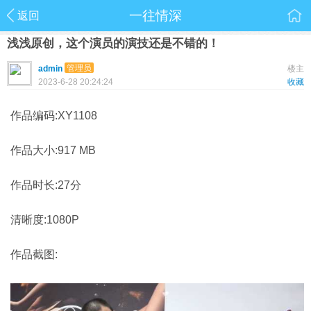
一往情深
返回
浅浅原创，这个演员的演技还是不错的！
管理员
admin
楼主
2023-6-28 20:24:24
收藏
作品编码:XY1108
作品大小:917 MB
作品时长:27分
清晰度:1080P
作品截图: