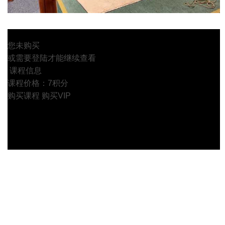
您未购买
或需要登陆才能继续查看
课程信息
课程价格：7积分
购买课程
购买VIP