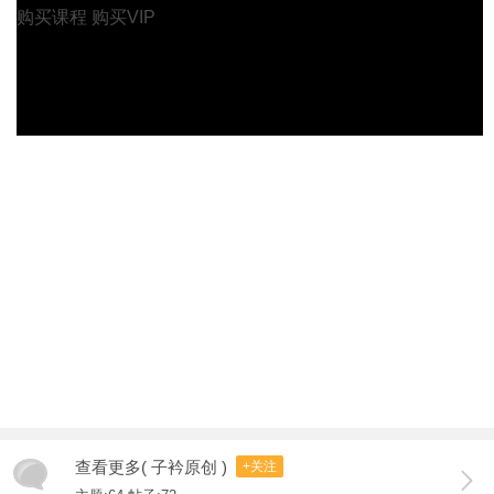
购买课程
购买VIP
查看更多( 子衿原创 )
+关注